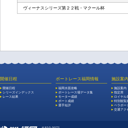
ヴィーナスシリーズ第２２戦・マクール杯
開催日程
ボートレース福岡情報
施設案
開催日程
福岡水面攻略
施設案内
シリーズインデックス
ボートレース場データ集
指定席
レース結果
モーター成績
ロイヤル
ボート成績
特別観覧施
選手短評
ペラボー
交通アク