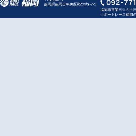
〒810-0071
福岡県福岡市中央区那の津1-7-5
福岡非営業日※の土
※ボートレース福岡