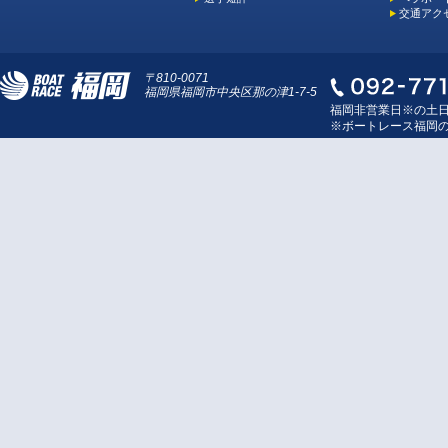
交通アク
〒810-0071
福岡県福岡市中央区那の津1-7-5
福岡非営業日※の土
※ボートレース福岡