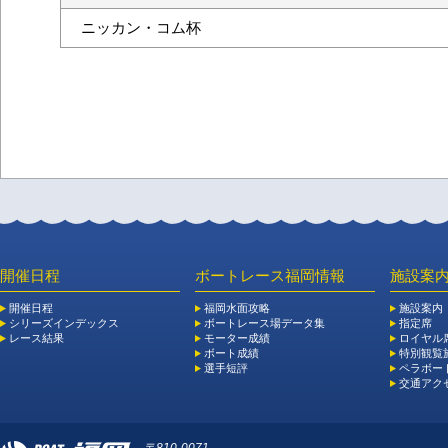
ニッカン・コム杯
開催日程
ボートレース福岡情報
施設案
開催日程
福岡水面攻略
施設案内
シリーズインデックス
ボートレース場データ集
指定席
レース結果
モーター成績
ロイヤル
ボート成績
特別観覧施
選手短評
ペラボー
交通アク