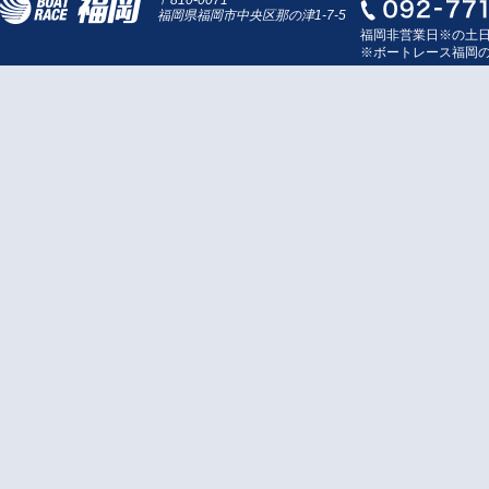
〒810-0071
福岡県福岡市中央区那の津1-7-5
福岡非営業日※の土
※ボートレース福岡