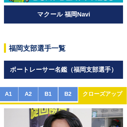
マクール 福岡Navi
福岡支部選手一覧
ボートレーサー名鑑（福岡支部選手）
A1
A2
B1
B2
クローズアップ