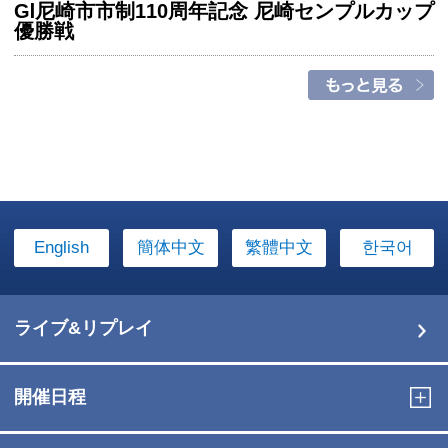
GⅠ尼崎市市制110周年記念 尼崎センプルカップ
優勝戦
English
簡体中文
繁體中文
한국어
ライブ&リプレイ
開催日程