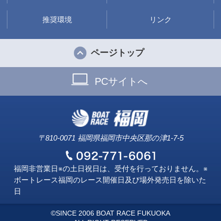
推奨環境
リンク
ページトップ
PCサイトへ
〒810-0071 福岡県福岡市中央区那の津1-7-5
福岡非営業日※の土日祝日は、受付を行っておりません。※
ボートレース福岡のレース開催日及び場外発売日を除いた
日
©SINCE 2006 BOAT RACE FUKUOKA