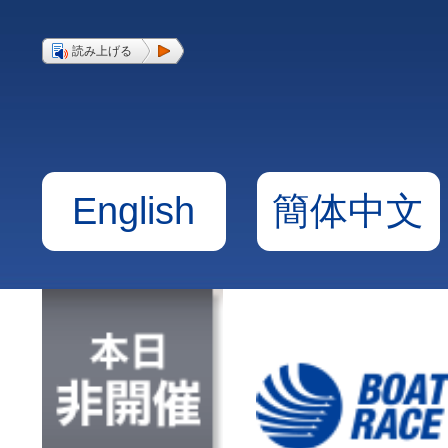
読み上げる
English
簡体中文