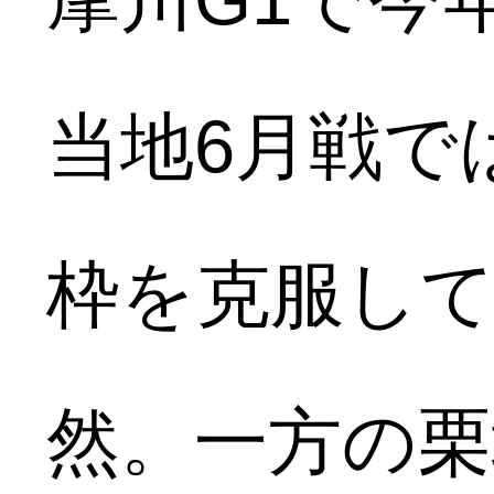
当地6月戦で
枠を克服して
然。一方の栗