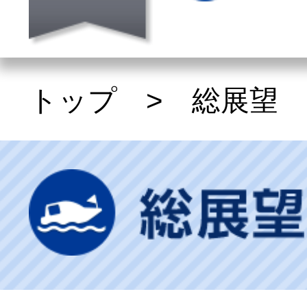
トップ
>
総展望