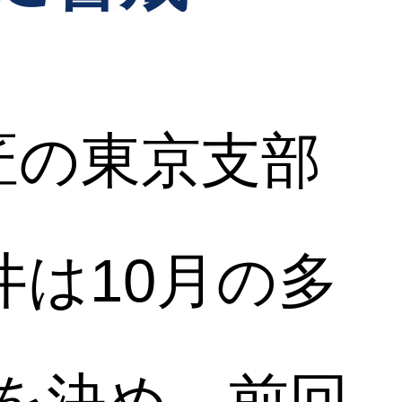
匠の東京支部
は10月の多
出を決め、前回