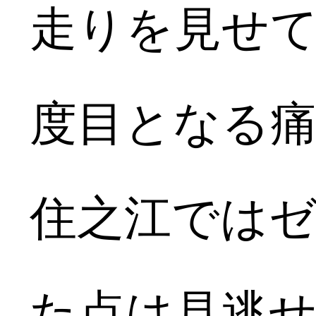
走りを見せて
度目となる
住之江では
た点は見逃