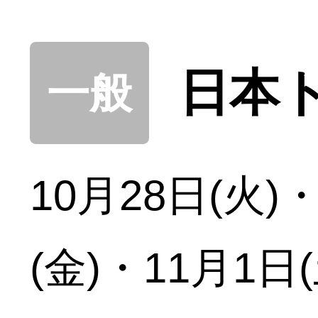
日本
一般
10月28日(火)
(金)・11月1日