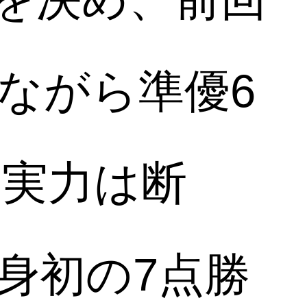
ながら準優6
し実力は断
身初の7点勝