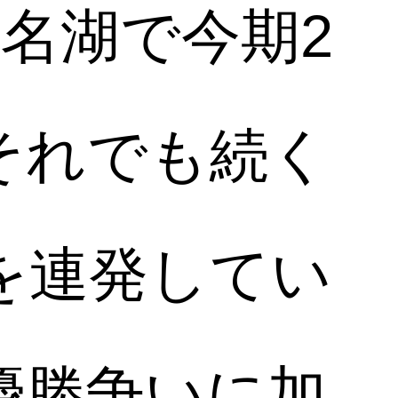
名湖で今期2
それでも続く
を連発してい
優勝争いに加