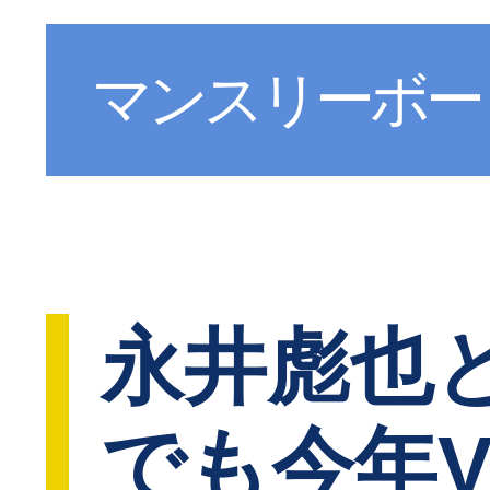
マンスリーボー
永井彪也と
でも今年