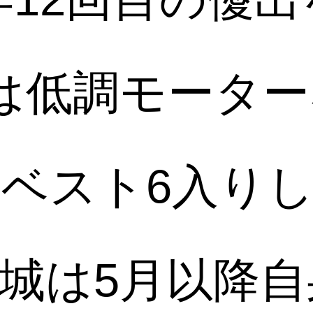
は低調モーター
ベスト6入り
城は5月以降自