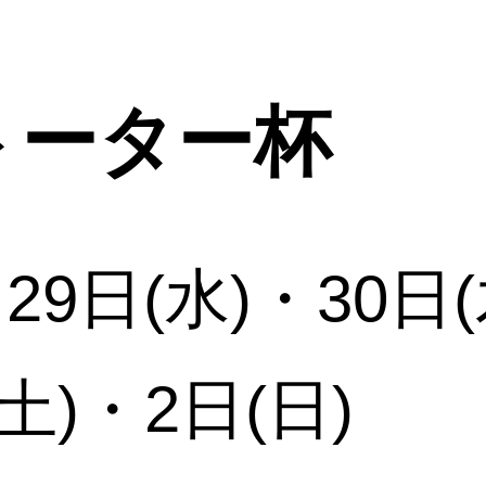
トーター杯
・29日(水)・30日
(土)・2日(日)