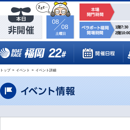
08
08
1階7:30
2階10:0
土曜日
トップ
>
イベント
>
イベント詳細