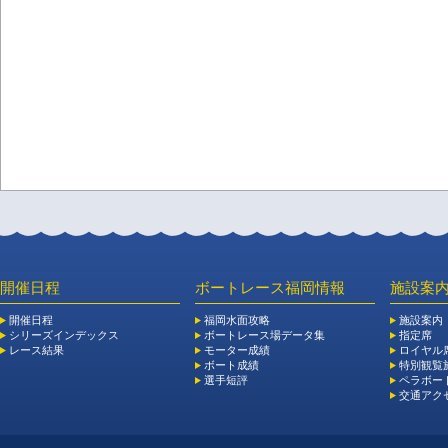
開催日程
ボートレース福岡情報
施設案
開催日程
福岡水面攻略
施設案内
シリーズインデックス
ボートレース場データ集
指定席
レース結果
モーター成績
ロイヤル
ボート成績
特別観覧施
選手短評
ペラボー
交通アク