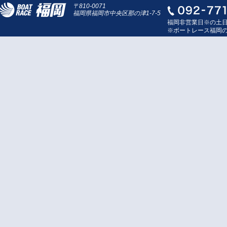
〒810-0071
福岡県福岡市中央区那の津1-7-5
福岡非営業日※の土
※ボートレース福岡