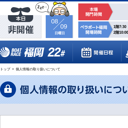
08
09
1階7:30
2階10:0
日曜日
トップ
>
個人情報の取り扱いについて