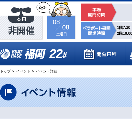
08
08
1階7:30
2階10:0
土曜日
トップ
>
イベント
>
イベント詳細