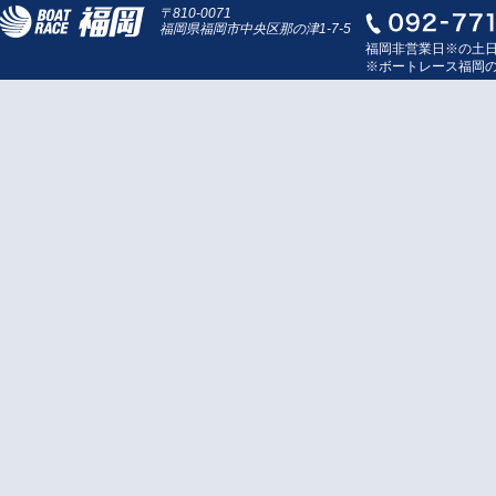
〒810-0071
福岡県福岡市中央区那の津1-7-5
福岡非営業日※の土
※ボートレース福岡