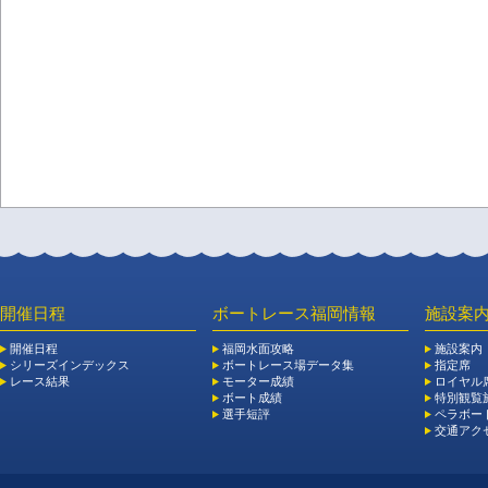
開催日程
ボートレース福岡情報
施設案
開催日程
福岡水面攻略
施設案内
シリーズインデックス
ボートレース場データ集
指定席
レース結果
モーター成績
ロイヤル
ボート成績
特別観覧施
選手短評
ペラボー
交通アク