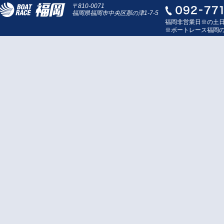
〒810-0071
福岡県福岡市中央区那の津1-7-5
福岡非営業日※の土
※ボートレース福岡