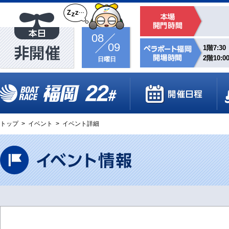
08
09
1階7:30
2階10:0
日曜日
トップ
>
イベント
>
イベント詳細