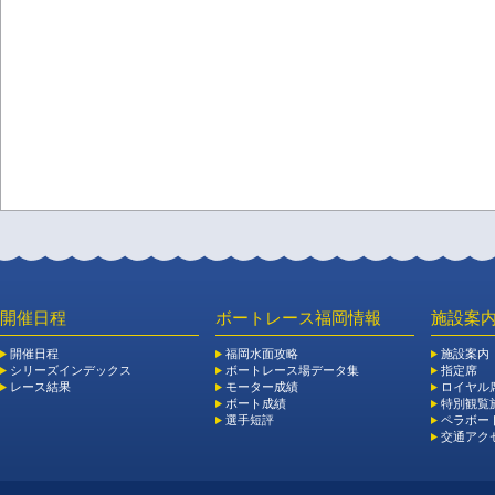
開催日程
ボートレース福岡情報
施設案
開催日程
福岡水面攻略
施設案内
シリーズインデックス
ボートレース場データ集
指定席
レース結果
モーター成績
ロイヤル
ボート成績
特別観覧施
選手短評
ペラボー
交通アク