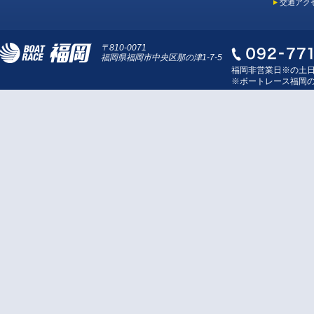
交通アク
〒810-0071
福岡県福岡市中央区那の津1-7-5
福岡非営業日※の土
※ボートレース福岡