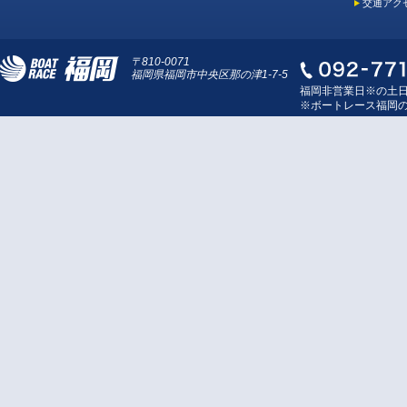
交通アク
〒810-0071
福岡県福岡市中央区那の津1-7-5
福岡非営業日※の土
※ボートレース福岡