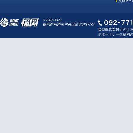
交通アク
〒810-0071
福岡県福岡市中央区那の津1-7-5
福岡非営業日※の土
※ボートレース福岡