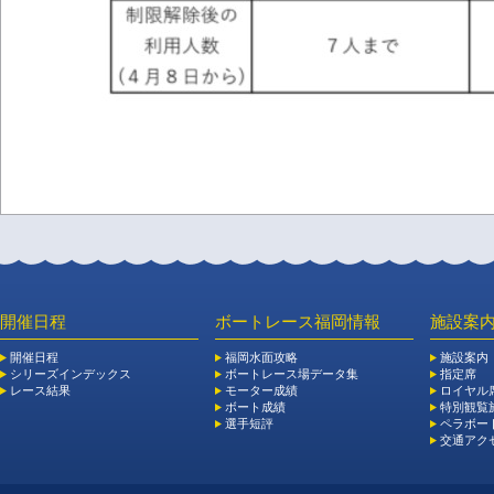
開催日程
ボートレース福岡情報
施設案
開催日程
福岡水面攻略
施設案内
シリーズインデックス
ボートレース場データ集
指定席
レース結果
モーター成績
ロイヤル
ボート成績
特別観覧施
選手短評
ペラボー
交通アク