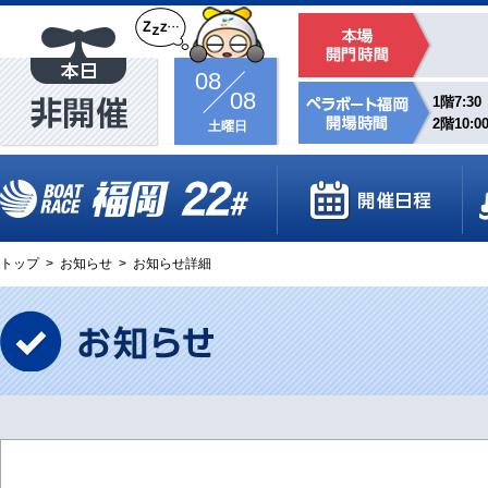
08
08
1階7:30
2階10:0
土曜日
トップ
>
お知らせ
>
お知らせ詳細