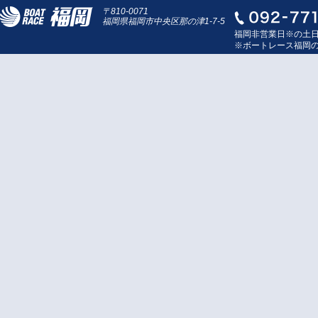
〒810-0071
福岡県福岡市中央区那の津1-7-5
福岡非営業日※の土
※ボートレース福岡