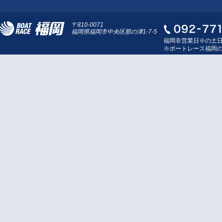
〒810-0071
福岡県福岡市中央区那の津1-7-5
福岡非営業日※の土
※ボートレース福岡