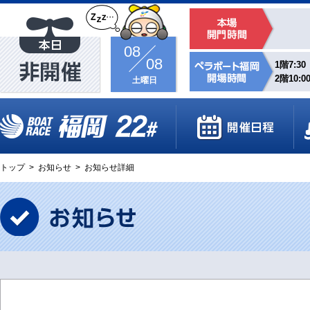
08
08
1階7:30
2階10:0
土曜日
トップ
>
お知らせ
>
お知らせ詳細