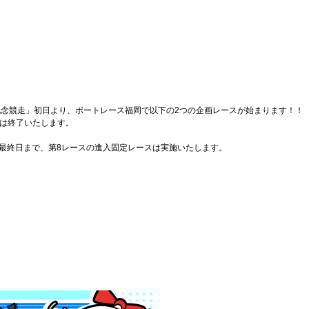
年記念競走」初日より、ボートレース福岡で以下の2つの企画レースが始まります！！
」は終了いたします。
」最終日まで、第8レースの進入固定レースは実施いたします。