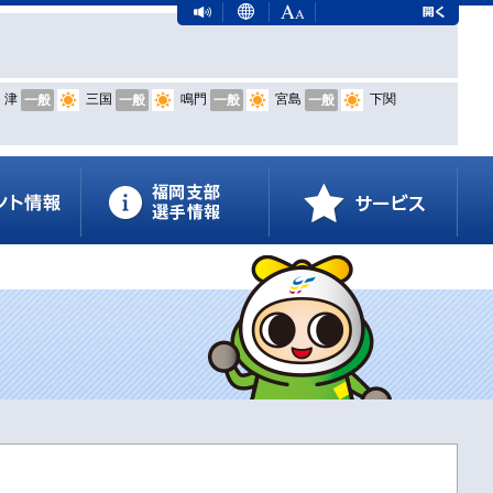
津
三国
鳴門
宮島
下関
一般
一般
一般
一般