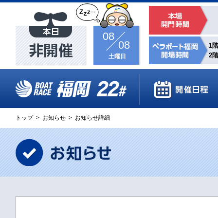
08
08
1階
2階
土曜日
トップ
>
お知らせ
>
お知らせ詳細