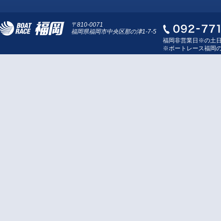
〒810-0071
福岡県福岡市中央区那の津1-7-5
福岡非営業日※の土
※ボートレース福岡