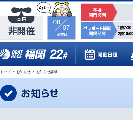
08
07
1階7:30
2階10:0
金曜日
トップ
>
お知らせ
>
お知らせ詳細