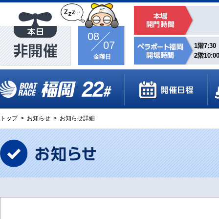
08
07
1階7:30
2階10:0
金曜日
トップ
>
お知らせ
>
お知らせ詳細