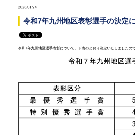
2026/01/24
令和7年九州地区表彰選手の決定
令和7年九州地区選手表彰について、下表のとおり決定いたしましたの