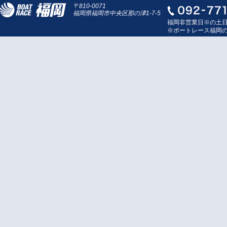
〒810-0071
福岡県福岡市中央区那の津1-7-5
福岡非営業日※の土
※ボートレース福岡