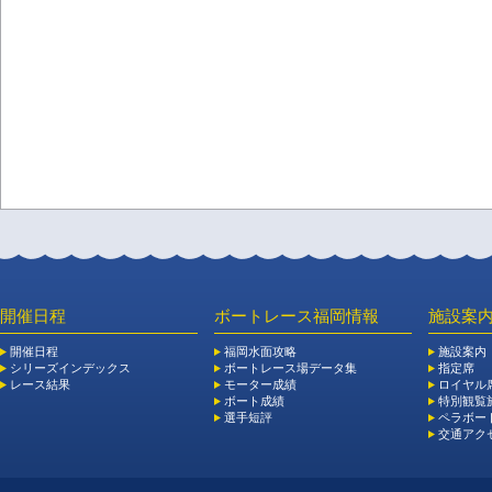
開催日程
ボートレース福岡情報
施設案
開催日程
福岡水面攻略
施設案内
シリーズインデックス
ボートレース場データ集
指定席
レース結果
モーター成績
ロイヤル
ボート成績
特別観覧施
選手短評
ペラボー
交通アク