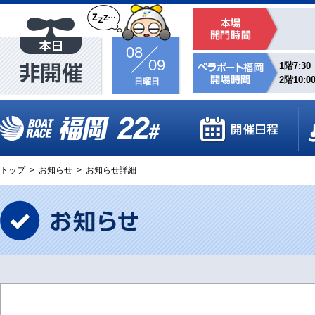
08
09
1階7:30
2階10:0
日曜日
トップ
>
お知らせ
>
お知らせ詳細