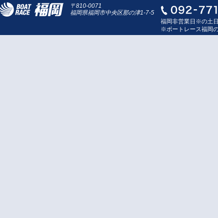
〒810-0071
福岡県福岡市中央区那の津1-7-5
福岡非営業日※の土
※ボートレース福岡