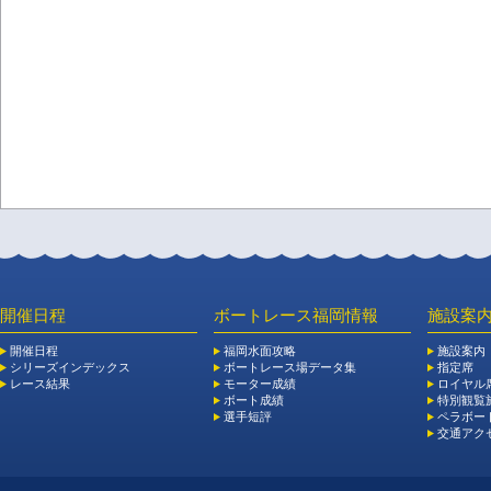
開催日程
ボートレース福岡情報
施設案
開催日程
福岡水面攻略
施設案内
シリーズインデックス
ボートレース場データ集
指定席
レース結果
モーター成績
ロイヤル
ボート成績
特別観覧施
選手短評
ペラボー
交通アク