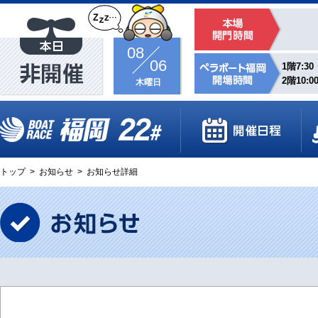
08
06
1階7:30
2階10:0
木曜日
トップ
>
お知らせ
>
お知らせ詳細