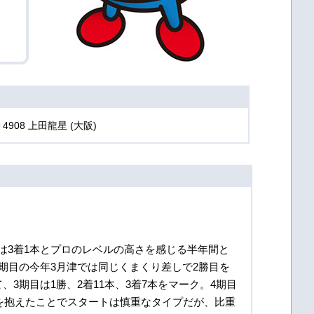
4908 上田龍星 (大阪)
は3着1本とプロのレベルの高さを感じる半年間と
期目の今年3月津では同じくまくり差しで2勝目を
3期目は1勝、2着11本、3着7本をマーク。4期目
2本を抱えたことでスタートは慎重なタイプだが、比重