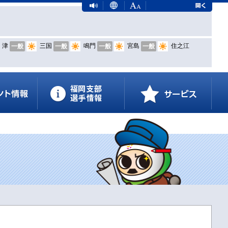
津
三国
鳴門
宮島
住之江
一般
一般
一般
一般