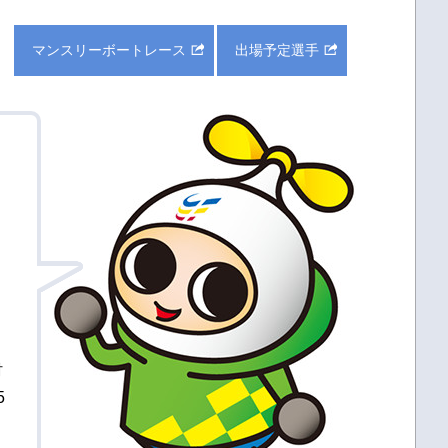
マンスリーボートレース
出場予定選手