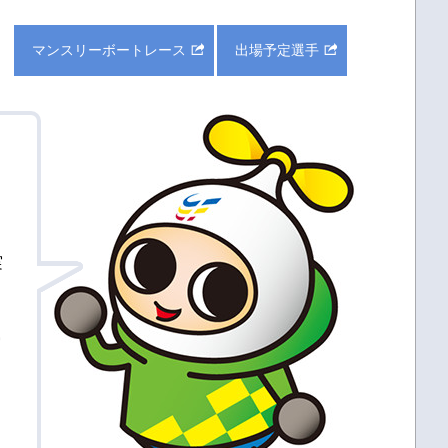
マンスリーボートレース
出場予定選手