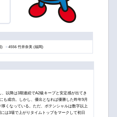
岡)
4556 竹井奈美 (福岡)
し、以降は3期連続でA2級キープと安定感が出てき
上げにも成功。しかし、優出となれば優勝した昨年9月
が厚くなっている。ただ、ポテンシャルは数字以上
間には3場で上がりタイムトップをマークして初日