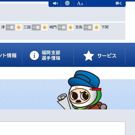
津
三国
鳴門
宮島
下関
一般
一般
一般
一般