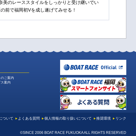
奈美のレーススタイルをしっかりと受け継いでい
の前で福岡初Vを成し遂げてみせる！
スのご案内
ビス案内
について
よくある質問
個人情報の取り扱いについて
推奨環境
リンク
©SINCE 2006 BOAT RACE FUKUOKA ALL RIGHTS RESERVED