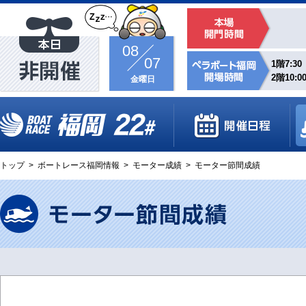
08
07
1階7:30
2階10:0
金曜日
トップ
>
ボートレース福岡情報
>
モーター成績
>
モーター節間成績