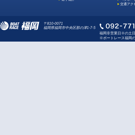
交通アク
〒810-0071
福岡県福岡市中央区那の津1-7-5
福岡非営業日※の土
※ボートレース福岡