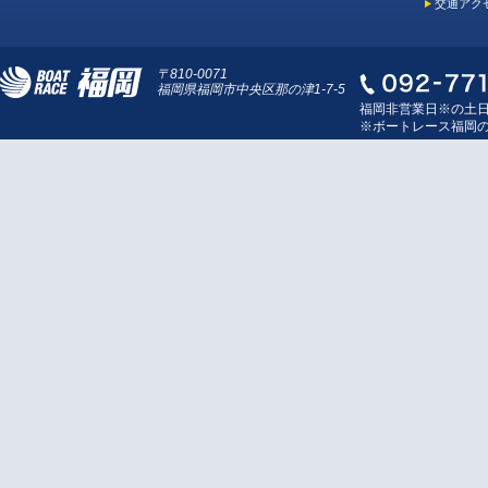
交通アク
〒810-0071
福岡県福岡市中央区那の津1-7-5
福岡非営業日※の土
※ボートレース福岡