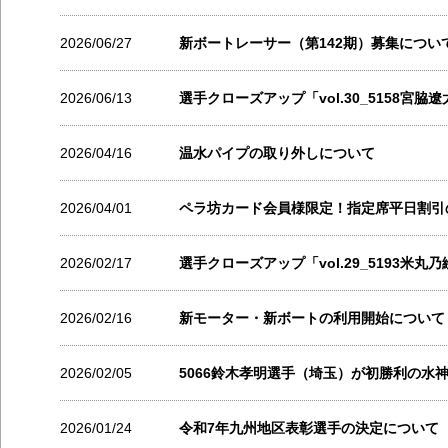
2026/06/27
新ボートレーサー（第142期）募集につい
2026/06/13
選手クローズアップ「vol.30_5158宮脇
2026/04/16
温水パイプの取り外しについて
2026/04/01
ペラ坊カード会員様限定！指定席平日割引
2026/02/17
選手クローズアップ「vol.29_5193米丸
2026/02/16
新モーター・新ボートの利用開始について
2026/02/05
5066鈴木孝明選手（埼玉）が初勝利の水
2026/01/24
令和7年九州地区表彰選手の決定について