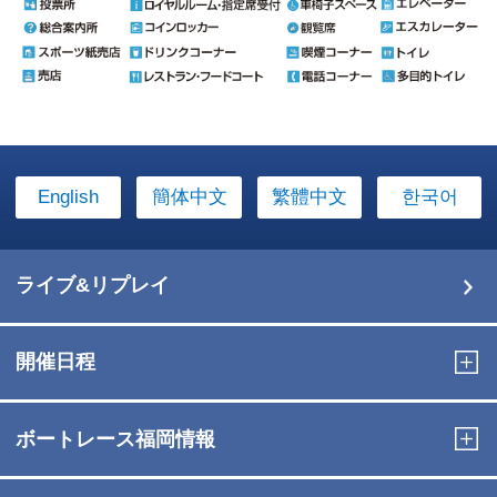
English
簡体中文
繁體中文
한국어
ライブ&リプレイ
開催日程
ボートレース福岡情報