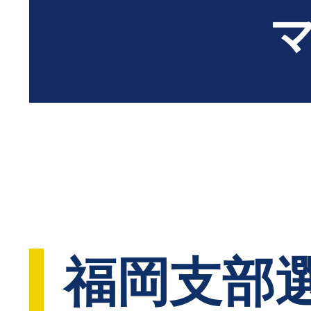
マ
福岡支部