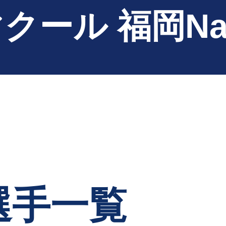
クール 福岡Na
選手一覧