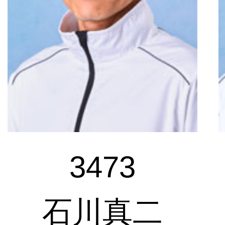
3473
石川真二