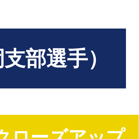
岡支部選手）
クローズアップ