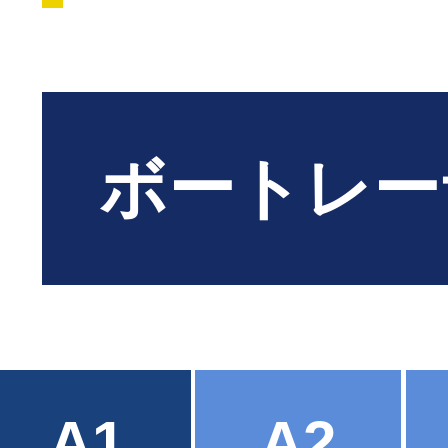
ボートレー
A1
A2