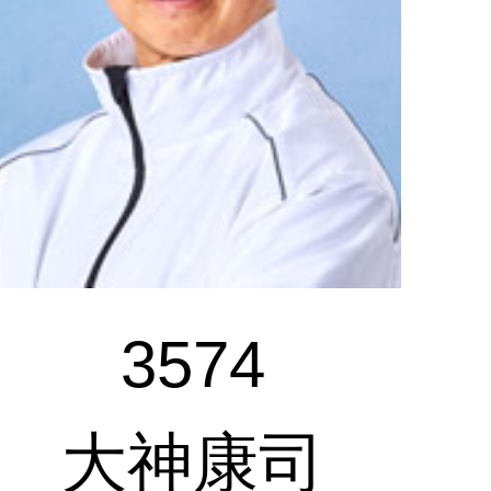
3574
大神康司