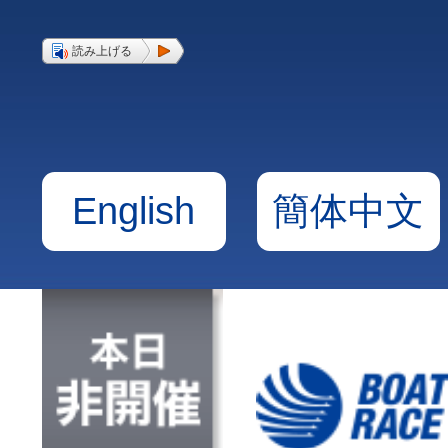
読み上げる
English
簡体中文