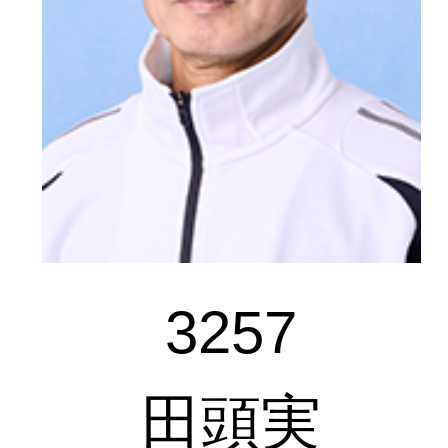
3257
田頭実