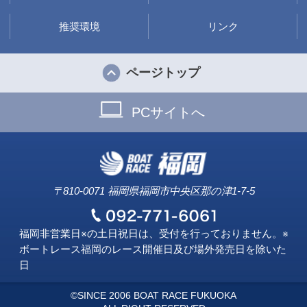
推奨環境
リンク
ページトップ
PCサイトへ
〒810-0071 福岡県福岡市中央区那の津1-7-5
福岡非営業日※の土日祝日は、受付を行っておりません。※
ボートレース福岡のレース開催日及び場外発売日を除いた
日
©SINCE 2006 BOAT RACE FUKUOKA