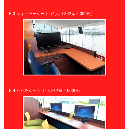
B-3 レギュラーシート（1人用 302席 2,000円）
B-4 たたみシート（4人用 4室 4,000円）