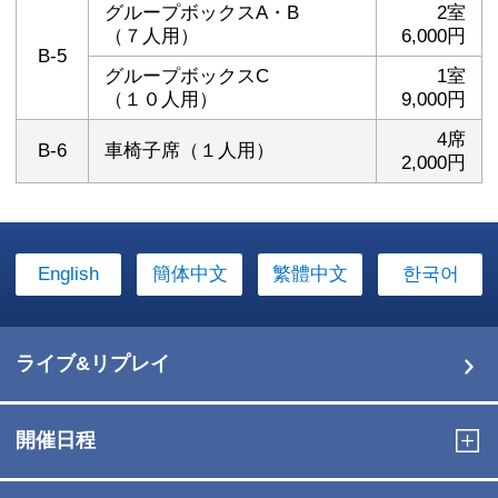
グループボックスA・B
2室
（７人用）
6,000円
B-5
グループボックスC
1室
（１０人用）
9,000円
4席
B-6
車椅子席（１人用）
2,000円
English
簡体中文
繁體中文
한국어
ライブ&リプレイ
開催日程