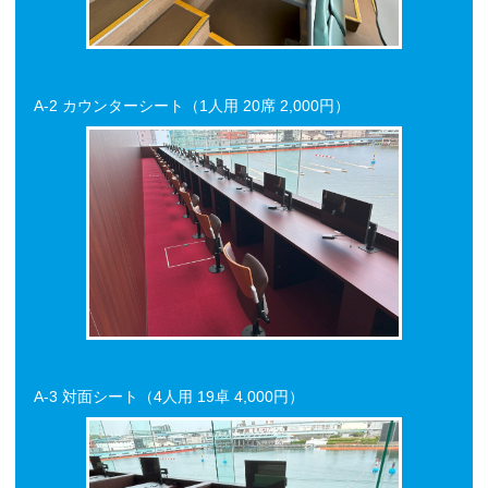
A-2 カウンターシート（1人用 20席 2,000円）
A-3 対面シート（4人用 19卓 4,000円）