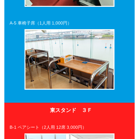
A-5 車椅子席（1人用 1,000円）
東スタンド ３Ｆ
B-1 ペアシート（2人用 12席 3,000円）