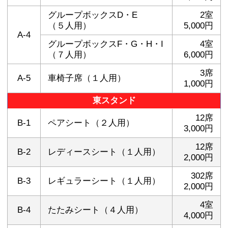
グループボックスD・E
2室
（５人用）
5,000円
A-4
グループボックスF・G・H・I
4室
（７人用）
6,000円
3席
A-5
車椅子席（１人用）
1,000円
東スタンド
12席
B-1
ペアシート（２人用）
3,000円
12席
B-2
レディースシート（１人用）
2,000円
302席
B-3
レギュラーシート（１人用）
2,000円
4室
B-4
たたみシート（４人用）
4,000円