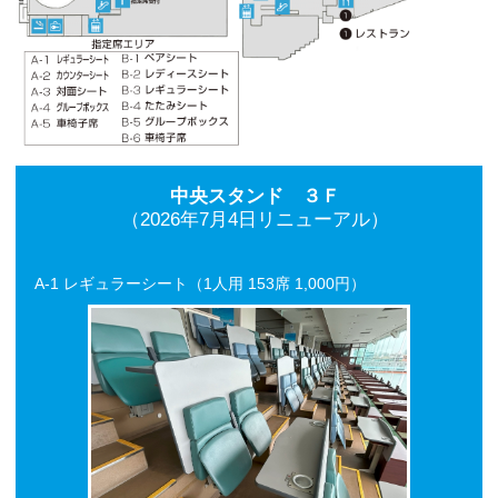
中央スタンド ３Ｆ
（2026年7月4日リニューアル）
A-1 レギュラーシート（1人用 153席 1,000円）