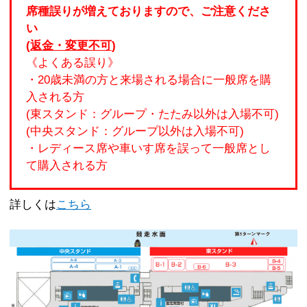
席種誤りが増えておりますので、ご注意くださ
い
(
返金・変更不可
)
《よくある誤り》
・20歳未満の方と来場される場合に一般席を購
入される方
(東スタンド：グループ・たたみ以外は入場不可)
(中央スタンド：グループ以外は入場不可)
・レディース席や車いす席を誤って一般席とし
て購入される方
詳しくは
こちら