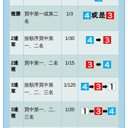
複勝
買中第一或第二
1/3
名
2連
按順序買中第
1/30
單
一、二名
2連
買中第一、二名
1/15
複
3連
按順序買中第
1/120
單
一、二、三名
3連
買中第一、二、
1/20
複
三名