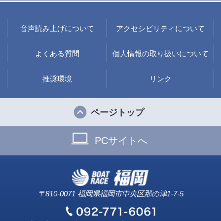
音声読み上げについて
アクセシビリティについて
よくある質問
個人情報の取り扱いについて
推奨環境
リンク
ページトップ
PCサイトへ
〒810-0071 福岡県福岡市中央区那の津1-7-5