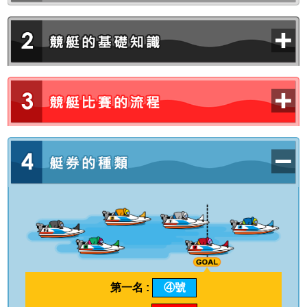
第一名 :
④號