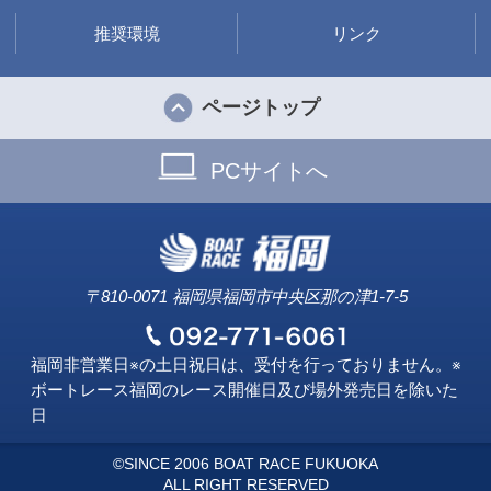
推奨環境
リンク
ページトップ
PCサイトへ
〒810-0071 福岡県福岡市中央区那の津1-7-5
福岡非営業日※の土日祝日は、受付を行っておりません。※
ボートレース福岡のレース開催日及び場外発売日を除いた
日
©SINCE 2006 BOAT RACE FUKUOKA
ALL RIGHT RESERVED