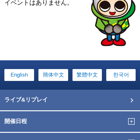
イベントはありません。
English
簡体中文
繁體中文
한국어
ライブ&リプレイ
開催日程