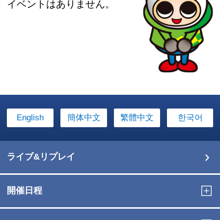
イベントはありません。
English
簡体中文
繁體中文
한국어
ライブ&リプレイ
開催日程