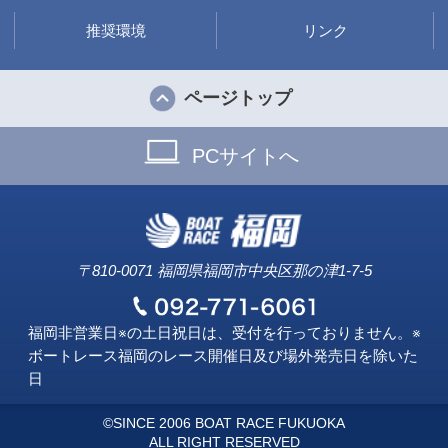
推奨環境
リンク
ページトップ
PCサイトへ
〒810-0071 福岡県福岡市中央区那の津1-7-5
福岡非営業日※の土日祝日は、受付を行っておりません。※
ボートレース福岡のレース開催日及び場外発売日を除いた
日
©SINCE 2006 BOAT RACE FUKUOKA
ALL RIGHT RESERVED