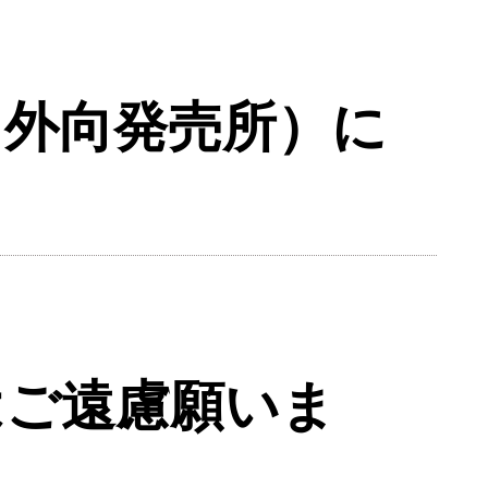
（外向発売所）に
はご遠慮願いま