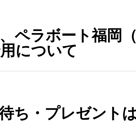
、ペラボート福岡
着用について
待ち・プレゼント