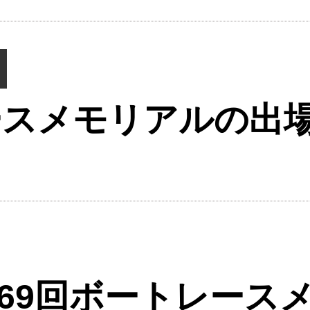
ースメモリアルの出
第69回ボートレース