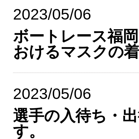
2023/05/06
ボートレース福岡
おけるマスクの
2023/05/06
選手の入待ち・出
す。