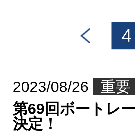
<
4
2023/08/26
重要
第69回ボートレ
決定！