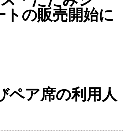
ートの販売開始に
びペア席の利用人