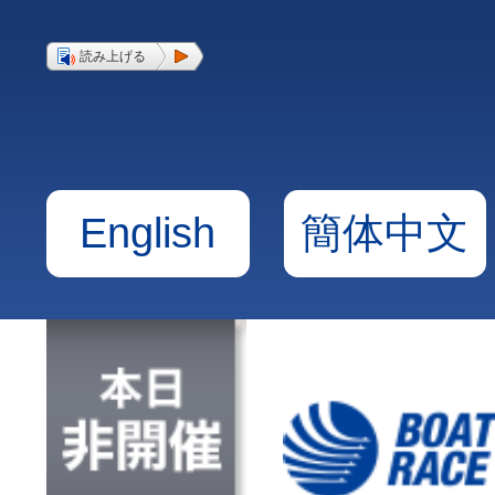
読み上げる
English
簡体中文