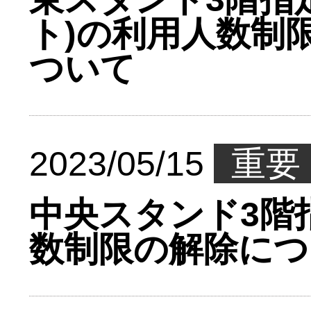
ト)の利用人数制
ついて
2023/05/15
重要
中央スタンド3階
数制限の解除につ