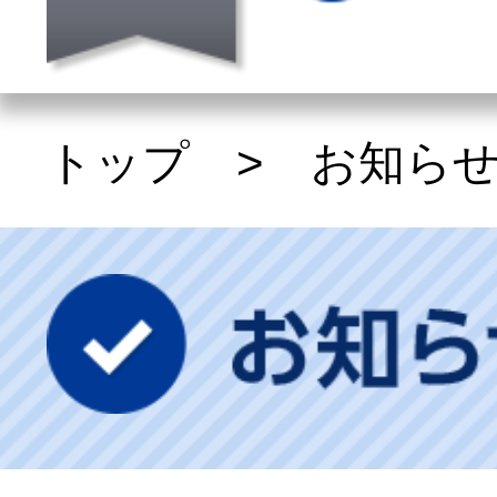
トップ
>
お知ら