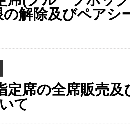
限の解除及びペアシ
指定席の全席販売及
いて