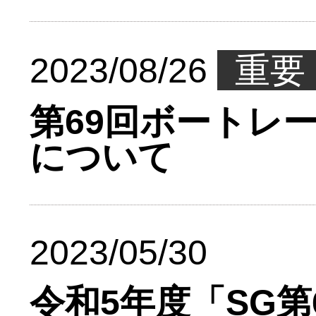
2023/08/26
重要
第69回ボートレ
について
2023/05/30
令和5年度「SG