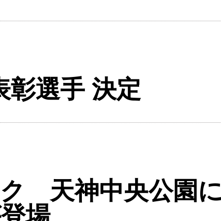
表彰選手 決定
ク 天神中央公園に
が登場