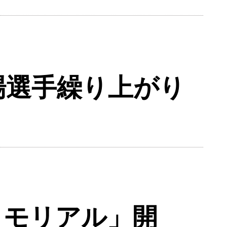
場選手繰り上がり
メモリアル」開