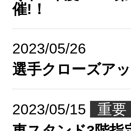
催!！
2023/05/26
選手クローズアップ
2023/05/15
重要
東スタンド3階指