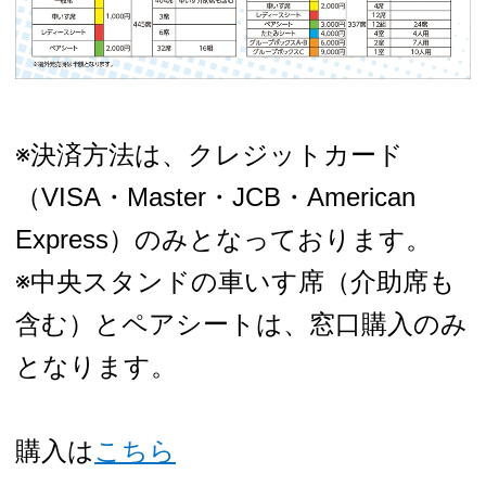
※決済方法は、クレジットカード
（VISA・Master・JCB・American
Express）のみとなっております。
※中央スタンドの車いす席（介助席も
含む）とペアシートは、窓口購入のみ
となります。
購入は
こちら