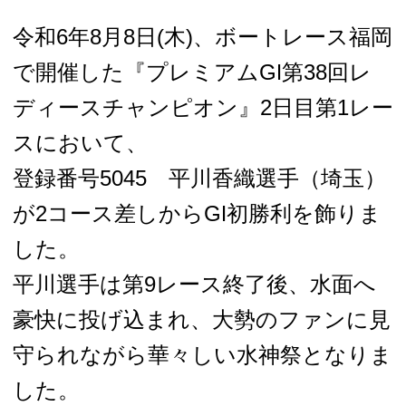
令和6年8月8日(木)、ボートレース福岡
で開催した『プレミアムGⅠ第38回レ
ディースチャンピオン』2日目第1レー
スにおいて、
登録番号5045 平川香織選手（埼玉）
が2コース差しからGⅠ初勝利を飾りま
した。
平川選手は第9レース終了後、水面へ
豪快に投げ込まれ、大勢のファンに見
守られながら華々しい水神祭となりま
した。