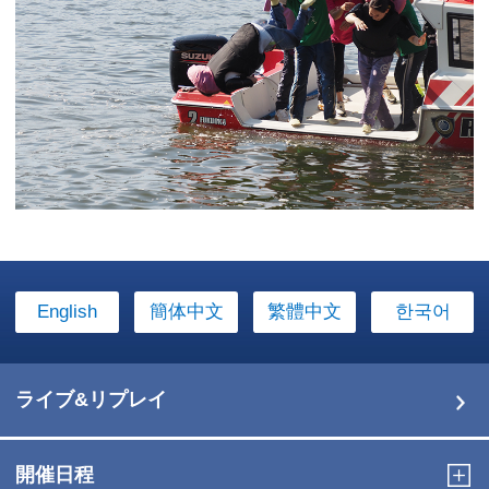
English
簡体中文
繁體中文
한국어
ライブ&リプレイ
開催日程