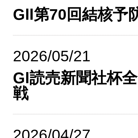
GⅡ第70回結核
2026/05/21
GⅠ読売新聞社杯
戦
2026/04/27