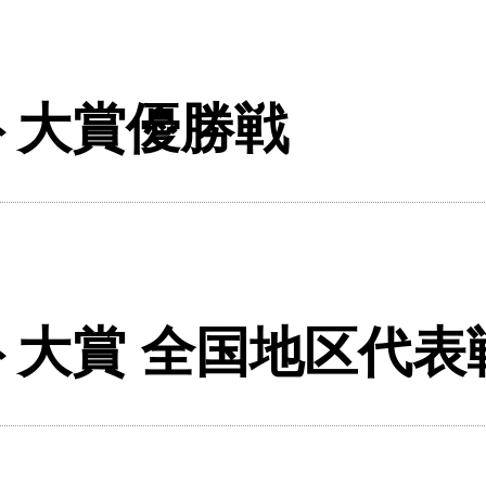
ト大賞優勝戦
ト大賞 全国地区代表