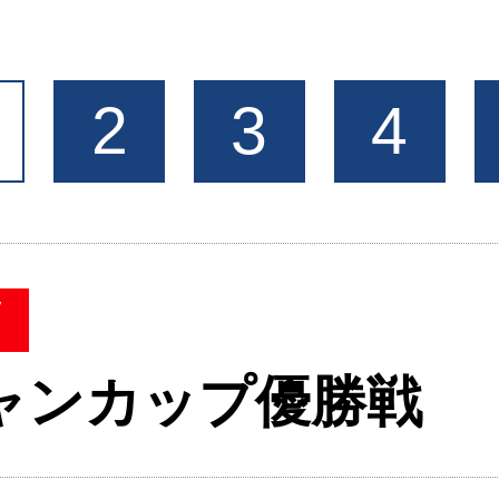
2
3
4
W
シャンカップ優勝戦