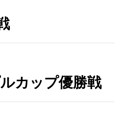
戦
プルカップ優勝戦