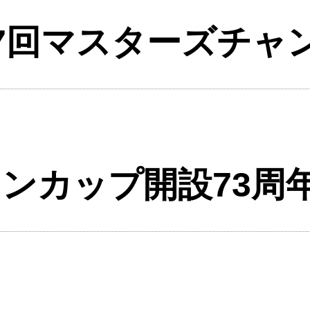
27回マスターズチャ
オンカップ開設73周