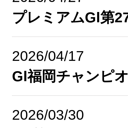
プレミアムGⅠ第
2026/04/17
GⅠ福岡チャンピ
2026/03/30