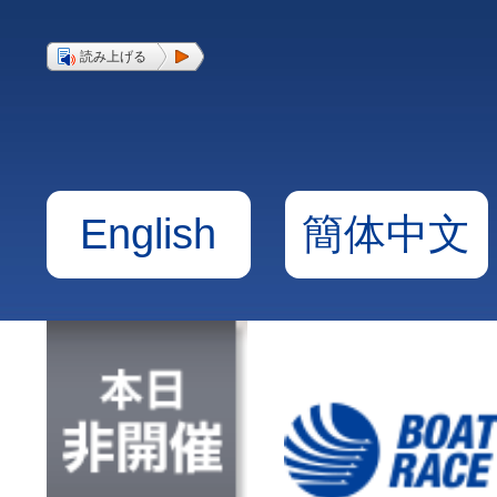
読み上げる
English
簡体中文