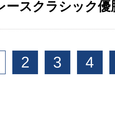
トレースクラシック優
2
3
4