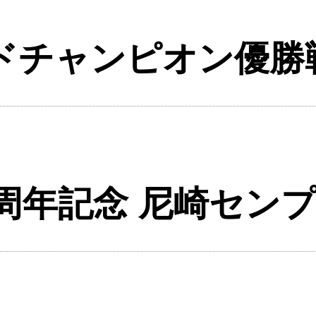
ンドチャンピオン優勝
0周年記念 尼崎セン