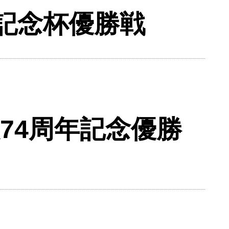
妃記念杯優勝戦
74周年記念優勝