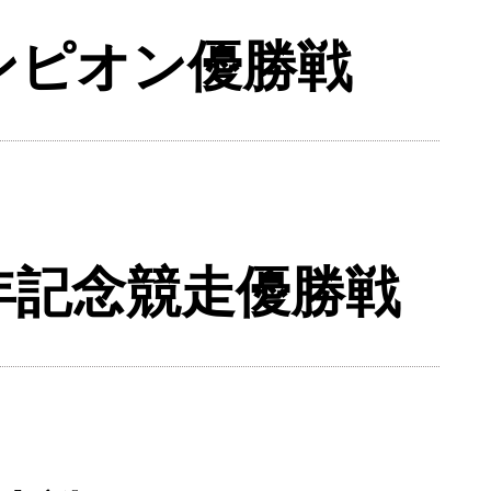
ンピオン優勝戦
年記念競走優勝戦