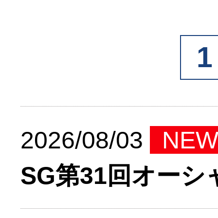
1
2026/08/03
NE
SG第31回オー