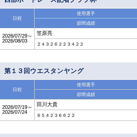
使用選手
日程
節間成績
笠原亮
2026/07/29～
2026/08/03
２４３２６２２３４２２
第１３回ウエスタンヤング
使用選手
日程
節間成績
田川大貴
2026/07/19～
2026/07/24
６５４２３６６２２