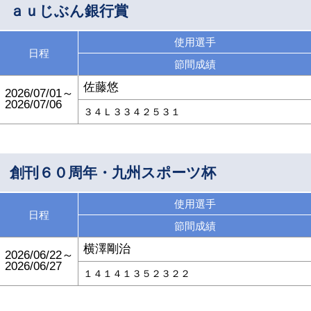
ａｕじぶん銀行賞
使用選手
日程
節間成績
佐藤悠
2026/07/01～
2026/07/06
３４Ｌ３３４２５３１
創刊６０周年・九州スポーツ杯
使用選手
日程
節間成績
横澤剛治
2026/06/22～
2026/06/27
１４１４１３５２３２２