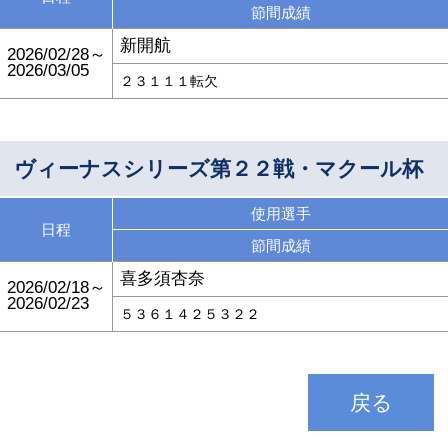
節間成績
新開航
2026/02/28～
2026/03/05
２３１１１転欠
ヴィーナスシリーズ第２２戦・マクール杯
使用選手
日程
節間成績
喜多須杏奈
2026/02/18～
2026/02/23
５３６１４２５３２２
戻る