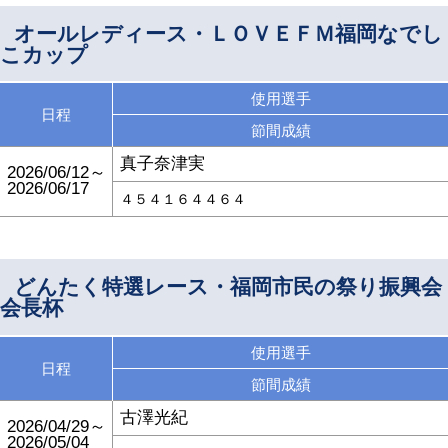
オールレディース・ＬＯＶＥＦＭ福岡なでし
こカップ
使用選手
日程
節間成績
真子奈津実
2026/06/12～
2026/06/17
４５４１６４４６４
どんたく特選レース・福岡市民の祭り振興会
会長杯
使用選手
日程
節間成績
古澤光紀
2026/04/29～
2026/05/04