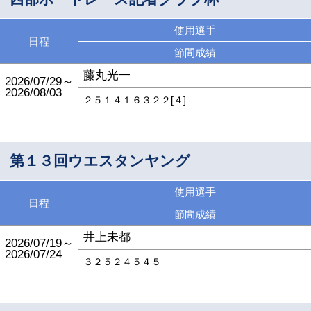
使用選手
日程
節間成績
藤丸光一
2026/07/29～
2026/08/03
２５１４１６３２２[４]
第１３回ウエスタンヤング
使用選手
日程
節間成績
井上未都
2026/07/19～
2026/07/24
３２５２４５４５