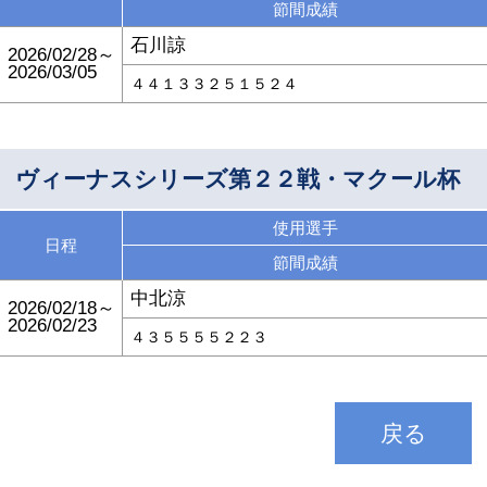
節間成績
石川諒
2026/02/28～
2026/03/05
４４１３３２５１５２４
ヴィーナスシリーズ第２２戦・マクール杯
使用選手
日程
節間成績
中北涼
2026/02/18～
2026/02/23
４３５５５５２２３
戻る