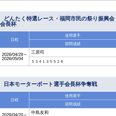
どんたく特選レース・福岡市民の祭り振興会
会長杯
使用選手
日程
節間成績
三原司
2026/04/29～
2026/05/04
５３４１３５５２６
日本モーターボート選手会長杯争奪戦
使用選手
日程
節間成績
中島友和
2026/04/20～