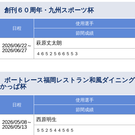
創刊６０周年・九州スポーツ杯
使用選手
日程
節間成績
萩原丈太朗
2026/06/22～
2026/06/27
４６５２５６６５５３
ボートレース福岡レストラン和風ダイニング
かっぱ杯
使用選手
日程
節間成績
西原明生
2026/05/08～
2026/05/13
５５２５４４５６５