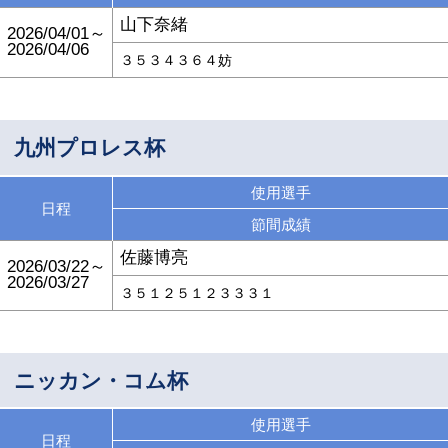
山下奈緒
2026/04/01～
2026/04/06
３５３４３６４妨
九州プロレス杯
使用選手
日程
節間成績
佐藤博亮
2026/03/22～
2026/03/27
３５１２５１２３３３１
ニッカン・コム杯
使用選手
日程