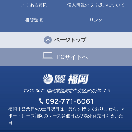
よくある質問
個人情報の取り扱いについて
推奨環境
リンク
ページトップ
PCサイトへ
〒810-0071 福岡県福岡市中央区那の津1-7-5
福岡非営業日※の土日祝日は、受付を行っておりません。※
ボートレース福岡のレース開催日及び場外発売日を除いた
日