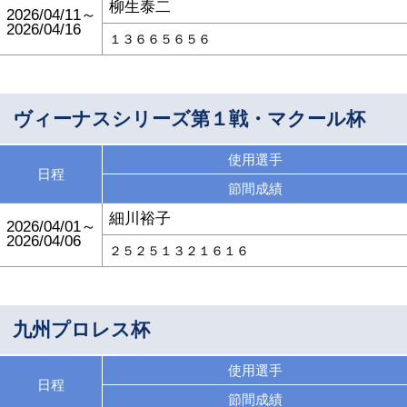
柳生泰二
2026/04/11～
2026/04/16
１３６６５６５６
ヴィーナスシリーズ第１戦・マクール杯
使用選手
日程
節間成績
細川裕子
2026/04/01～
2026/04/06
２５２５１３２１６１６
九州プロレス杯
使用選手
日程
節間成績