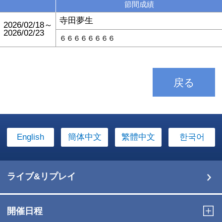
節間成績
寺田夢生
2026/02/18～
2026/02/23
６６６６６６６６
戻る
English
簡体中文
繁體中文
한국어
ライブ&リプレイ
開催日程