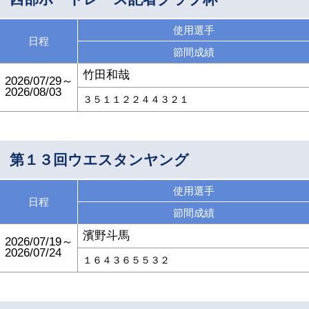
使用選手
日程
節間成績
竹田和哉
2026/07/29～
2026/08/03
３５１１２２４４３２１
第１３回ウエスタンヤング
使用選手
日程
節間成績
濱野斗馬
2026/07/19～
2026/07/24
１６４３６５５３２