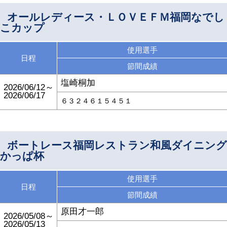
オールレディース・ＬＯＶＥＦＭ福岡なでし
こカップ
使用選手
日程
節間成績
塩崎桐加
2026/06/12～
2026/06/17
６３２４６１５４５１
ボートレース福岡レストラン和風ダイニング
かっぱ杯
使用選手
日程
節間成績
原田才一郎
2026/05/08～
2026/05/13