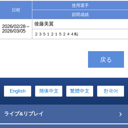
使用選手
日程
節間成績
後藤美翼
2026/02/28～
2026/03/05
２３５１２１５２４４転
戻る
English
簡体中文
繁體中文
한국어
ライブ&リプレイ