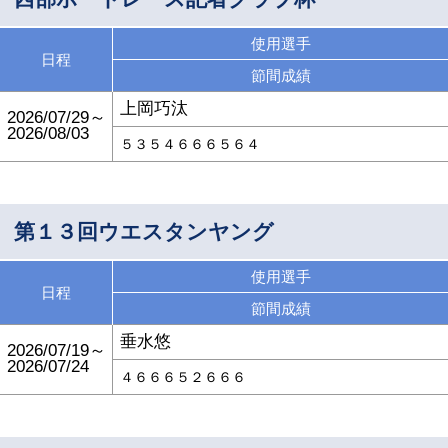
使用選手
日程
節間成績
上岡巧汰
2026/07/29～
2026/08/03
５３５４６６６５６４
第１３回ウエスタンヤング
使用選手
日程
節間成績
垂水悠
2026/07/19～
2026/07/24
４６６６５２６６６