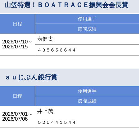
山笠特選！ＢＯＡＴＲＡＣＥ振興会会長賞
使用選手
日程
節間成績
表健太
2026/07/10～
2026/07/15
４３５６５６６４４
ａｕじぶん銀行賞
使用選手
日程
節間成績
井上茂
2026/07/01～
2026/07/06
５２５４４１５４４